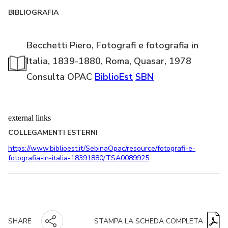
BIBLIOGRAFIA
Becchetti Piero, Fotografi e fotografia in
Italia, 1839-1880, Roma, Quasar, 1978
Consulta OPAC
BiblioEst
SBN
external links
COLLEGAMENTI ESTERNI
https://www.biblioest.it/SebinaOpac/resource/fotografi-e-
fotografia-in-italia-18391880/TSA0089925
STAMPA LA SCHEDA COMPLETA
SHARE