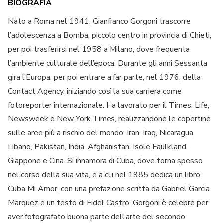
BIOGRAFIA
Nato a Roma nel 1941, Gianfranco Gorgoni trascorre
l’adolescenza a Bomba, piccolo centro in provincia di Chieti,
per poi trasferirsi nel 1958 a Milano, dove frequenta
l’ambiente culturale dell’epoca. Durante gli anni Sessanta
gira l’Europa, per poi entrare a far parte, nel 1976, della
Contact Agency, iniziando così la sua carriera come
fotoreporter internazionale. Ha lavorato per il Times, Life,
Newsweek e New York Times, realizzandone le copertine
sulle aree più a rischio del mondo: Iran, Iraq, Nicaragua,
Libano, Pakistan, India, Afghanistan, Isole Faulkland,
Giappone e Cina. Si innamora di Cuba, dove torna spesso
nel corso della sua vita, e a cui nel 1985 dedica un libro,
Cuba Mi Amor, con una prefazione scritta da Gabriel Garcia
Marquez e un testo di Fidel Castro. Gorgoni è celebre per
aver fotografato buona parte dell’arte del secondo