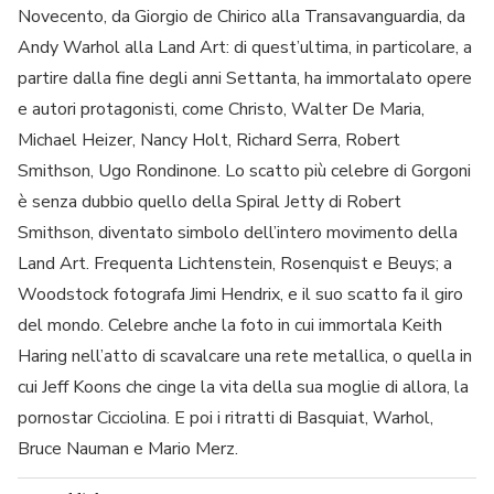
Novecento, da Giorgio de Chirico alla Transavanguardia, da
Andy Warhol alla Land Art: di quest’ultima, in particolare, a
partire dalla fine degli anni Settanta, ha immortalato opere
e autori protagonisti, come Christo, Walter De Maria,
Michael Heizer, Nancy Holt, Richard Serra, Robert
Smithson, Ugo Rondinone. Lo scatto più celebre di Gorgoni
è senza dubbio quello della Spiral Jetty di Robert
Smithson, diventato simbolo dell’intero movimento della
Land Art. Frequenta Lichtenstein, Rosenquist e Beuys; a
Woodstock fotografa Jimi Hendrix, e il suo scatto fa il giro
del mondo. Celebre anche la foto in cui immortala Keith
Haring nell’atto di scavalcare una rete metallica, o quella in
cui Jeff Koons che cinge la vita della sua moglie di allora, la
pornostar Cicciolina. E poi i ritratti di Basquiat, Warhol,
Bruce Nauman e Mario Merz.