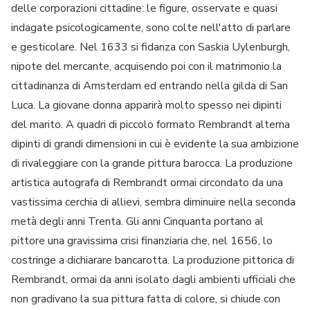
delle corporazioni cittadine: le figure, osservate e quasi
indagate psicologicamente, sono colte nell'atto di parlare
e gesticolare. Nel 1633 si fidanza con Saskia Uylenburgh,
nipote del mercante, acquisendo poi con il matrimonio la
cittadinanza di Amsterdam ed entrando nella gilda di San
Luca. La giovane donna apparirà molto spesso nei dipinti
del marito. A quadri di piccolo formato Rembrandt alterna
dipinti di grandi dimensioni in cui è evidente la sua ambizione
di rivaleggiare con la grande pittura barocca. La produzione
artistica autografa di Rembrandt ormai circondato da una
vastissima cerchia di allievi, sembra diminuire nella seconda
metà degli anni Trenta. Gli anni Cinquanta portano al
pittore una gravissima crisi finanziaria che, nel 1656, lo
costringe a dichiarare bancarotta. La produzione pittorica di
Rembrandt, ormai da anni isolato dagli ambienti ufficiali che
non gradivano la sua pittura fatta di colore, si chiude con