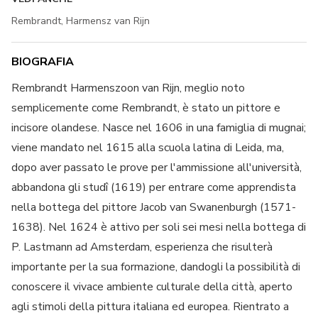
Rembrandt, Harmensz van Rijn
BIOGRAFIA
Rembrandt Harmenszoon van Rijn, meglio noto
semplicemente come Rembrandt, è stato un pittore e
incisore olandese. Nasce nel 1606 in una famiglia di mugnai;
viene mandato nel 1615 alla scuola latina di Leida, ma,
dopo aver passato le prove per l'ammissione all'università,
abbandona gli studî (1619) per entrare come apprendista
nella bottega del pittore Jacob van Swanenburgh (1571-
1638). Nel 1624 è attivo per soli sei mesi nella bottega di
P. Lastmann ad Amsterdam, esperienza che risulterà
importante per la sua formazione, dandogli la possibilità di
conoscere il vivace ambiente culturale della città, aperto
agli stimoli della pittura italiana ed europea. Rientrato a