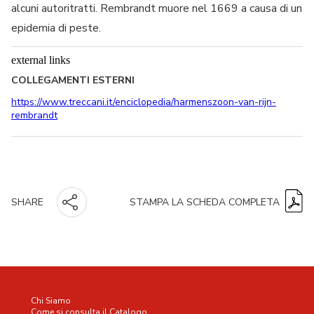
alcuni autoritratti. Rembrandt muore nel 1669 a causa di un
epidemia di peste.
external links
COLLEGAMENTI ESTERNI
https://www.treccani.it/enciclopedia/harmenszoon-van-rijn-
rembrandt
STAMPA LA SCHEDA COMPLETA
SHARE
Chi Siamo
Come si consulta il Catalogo