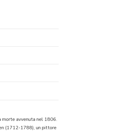
ella morte avvenuta nel 1806.
kien (1712-1788), un pittore