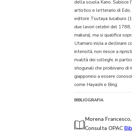
della scuola Kano. Subisce l
artistico e letterario di Edo
editore Tsutaya Jusaburo (1
due lavori celebri del 1788,
makura), ma si qualifica sopr
Utamaro inizia a declinare 
intensità, non riesce a ripri
rivalità dei colleghi, in pa
shogunali che proibivano di r
giapponesi a essere conosciut
come Hayashi e Bing.
BIBLIOGRAFIA
Morena Francesco, 
Consulta OPAC
Bib