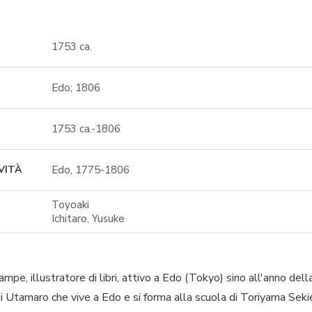
1753 ca.
Edo; 1806
1753 ca.-1806
Edo, 1775-1806
VITÀ
Toyoaki
Ichitaro, Yusuke
tampe, illustratore di libri, attivo a Edo (Tokyo) sino all'anno d
a di Utamaro che vive a Edo e si forma alla scuola di Toriyama Se