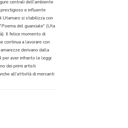
igure centrali dell'ambiente
l prestigioso e influente
 Utamaro si stabilizza con
el "Poema del guanciale" (Uta
à). Il felice momento di
e continua a lavorare con
Le amarezze derivano dalla
 per aver infranto le leggi
no dei primi artisti
nche all'attività di mercanti