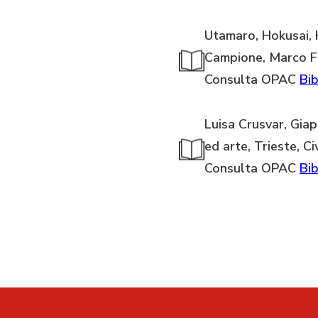
Utamaro, Hokusai, H
Campione, Marco Fa
Consulta OPAC
Bib
Luisa Crusvar, Giap
ed arte, Trieste, C
Consulta OPAC
Bib