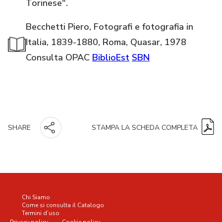
Torinese".
Becchetti Piero, Fotografi e fotografia in
Italia, 1839-1880, Roma, Quasar, 1978
Consulta OPAC
BiblioEst
SBN
STAMPA LA SCHEDA COMPLETA
SHARE
Chi Siamo
Come si consulta il Catalogo
Termini d’uso