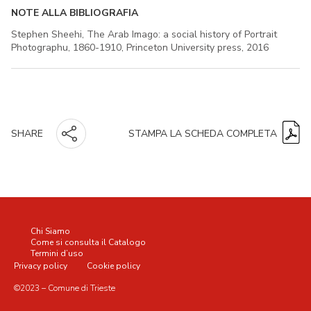
NOTE ALLA BIBLIOGRAFIA
Stephen Sheehi, The Arab Imago: a social history of Portrait
Photographu, 1860-1910, Princeton University press, 2016
STAMPA LA SCHEDA COMPLETA
SHARE
Chi Siamo
Come si consulta il Catalogo
Termini d’uso
Privacy policy
Cookie policy
©2023 – Comune di Trieste