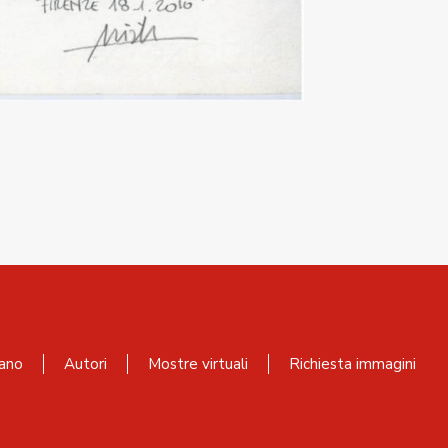
ano
Autori
Mostre virtuali
Richiesta immagini