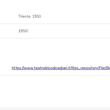
Trieste; 1953
1953/
https://www.teatroliricodicagliari.it/files_repository/File