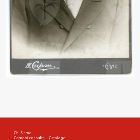
Chi Siamo
Come si consulta il Catalogo