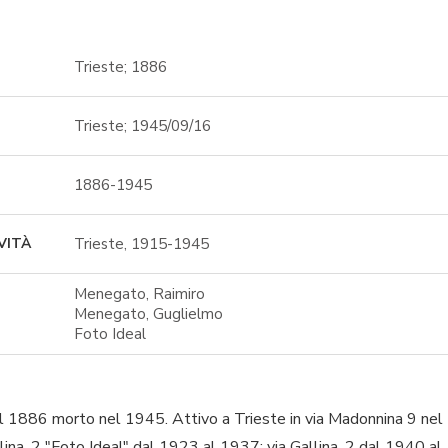
Trieste; 1886
Trieste; 1945/09/16
1886-1945
Trieste, 1915-1945
VITÀ
Menegato, Raimiro
Menegato, Guglielmo
Foto Ideal
l 1886 morto nel 1945. Attivo a Trieste in via Madonnina 9 ne
lina, 2 "Foto Ideal" dal 1923 al 1937; via Gallina, 2 dal 1940 al