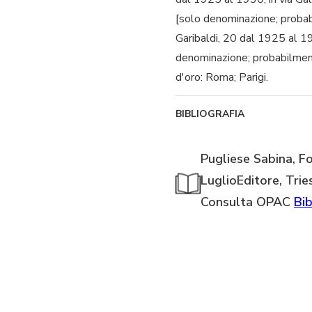
[solo denominazione; proba
Garibaldi, 20 dal 1925 al 1
denominazione; probabilmen
d'oro: Roma; Parigi.
BIBLIOGRAFIA
Pugliese Sabina, Fo
LuglioEditore, Trie
Consulta OPAC
Bib