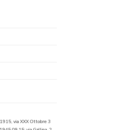
l 1915, via XXX Ottobre 3
 1945.09.15; via Gallina, 2