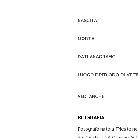
NASCITA
MORTE
DATI ANAGRAFICI
LUOGO E PERIODO DI ATTI
VEDI ANCHE
BIOGRAFIA
Fotografo nato a Trieste ne
dal 1925 al 1930; in via Gal