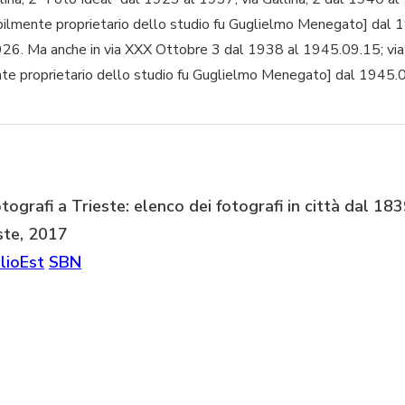
bilmente proprietario dello studio fu Guglielmo Menegato] dal 
926. Ma anche in via XXX Ottobre 3 dal 1938 al 1945.09.15; vi
te proprietario dello studio fu Guglielmo Menegato] dal 1945.
tografi a Trieste: elenco dei fotografi in città dal 18
ste, 2017
lioEst
SBN