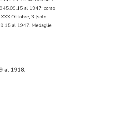
1945.09.15 al 1947; corso
a XXX Ottobre, 3 [solo
09.15 al 1947. Medaglie
39 al 1918,