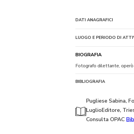
DATI ANAGRAFICI
LUOGO E PERIODO DI ATTI
BIOGRAFIA
Fotografo dilettante, operò a
BIBLIOGRAFIA
Pugliese Sabina, Fo
LuglioEditore, Trie
Consulta OPAC
Bib