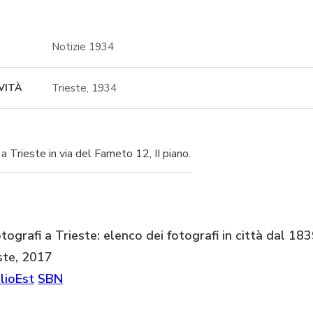
Notizie 1934
Trieste, 1934
VITÀ
 Trieste in via del Farneto 12, II piano.
tografi a Trieste: elenco dei fotografi in città dal 18
ste, 2017
lioEst
SBN