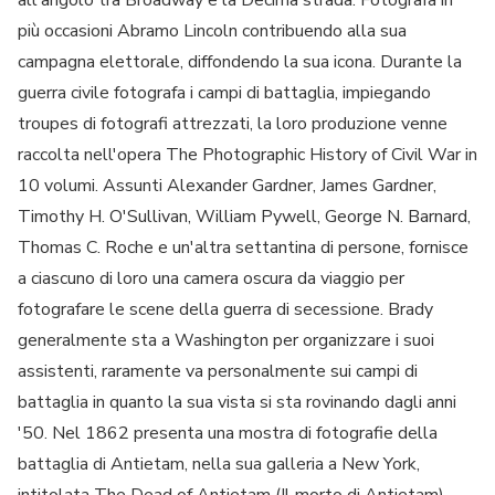
più occasioni Abramo Lincoln contribuendo alla sua
campagna elettorale, diffondendo la sua icona. Durante la
guerra civile fotografa i campi di battaglia, impiegando
troupes di fotografi attrezzati, la loro produzione venne
raccolta nell'opera The Photographic History of Civil War in
10 volumi. Assunti Alexander Gardner, James Gardner,
Timothy H. O'Sullivan, William Pywell, George N. Barnard,
Thomas C. Roche e un'altra settantina di persone, fornisce
a ciascuno di loro una camera oscura da viaggio per
fotografare le scene della guerra di secessione. Brady
generalmente sta a Washington per organizzare i suoi
assistenti, raramente va personalmente sui campi di
battaglia in quanto la sua vista si sta rovinando dagli anni
'50. Nel 1862 presenta una mostra di fotografie della
battaglia di Antietam, nella sua galleria a New York,
intitolata The Dead of Antietam (Il morto di Antietam).