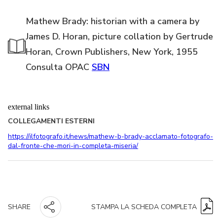
Mathew Brady: historian with a camera by
James D. Horan, picture collation by Gertrude
Horan, Crown Publishers, New York, 1955
Consulta OPAC
SBN
external links
COLLEGAMENTI ESTERNI
https://ilfotografo.it/news/mathew-b-brady-acclamato-fotografo-
dal-fronte-che-mori-in-completa-miseria/
STAMPA LA SCHEDA COMPLETA
SHARE