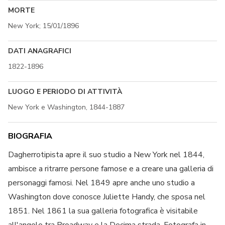
MORTE
New York; 15/01/1896
DATI ANAGRAFICI
1822-1896
LUOGO E PERIODO DI ATTIVITÀ
New York e Washington, 1844-1887
BIOGRAFIA
Dagherrotipista apre il suo studio a New York nel 1844,
ambisce a ritrarre persone famose e a creare una galleria di
personaggi famosi. Nel 1849 apre anche uno studio a
Washington dove conosce Juliette Handy, che sposa nel
1851. Nel 1861 la sua galleria fotografica è visitabile
all'angolo tra Broadway e la Decima strada. Fotografa in