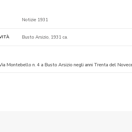
Notizie 1931
Busto Arsizio, 1931 ca.
VITÀ
 Via Montebello n. 4 a Busto Arsizio negli anni Trenta del Novec