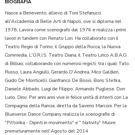
BIOGRAFIA
Nasce a Benevento, allievo di Toni Stefanucci
all'Accademia di Belle Arti di Napoli, ove si diploma nel
1978, Lavora come scenografo dal 1976 e realizza i primi
lavori in tandem con Renato Lori. Ha collaborato con il
Teatro Regio di Torino, il Gruppo della Rocca, la Nuova
Commedia, L'O.R.I.S. Teatro Diana, il Teatro Lirico A.B.A.O.
di Bilbao, collaborando con numerosi registi, tra i quali Tato
Russo, Laura Angiulli, Gerardo D'Andrea, Mico Galdieri,
Guido De Monticelli, Gianfranco De Bosio, Boris Stetka,
Daniele Abbado, Luigi de Filippo, Armando Pugliese, Don
Lurio, Dino. Per anni anni vive in felice unità di intenti con La
Compagnia della Rancia, diretta da Saverio Marconi. Per la
Blueverse Dance Company realizza le scenografie di
"Pittorika - Dipinti in movimento" e " Nativity" Muore
prematuramente nell'Agosto del 2014