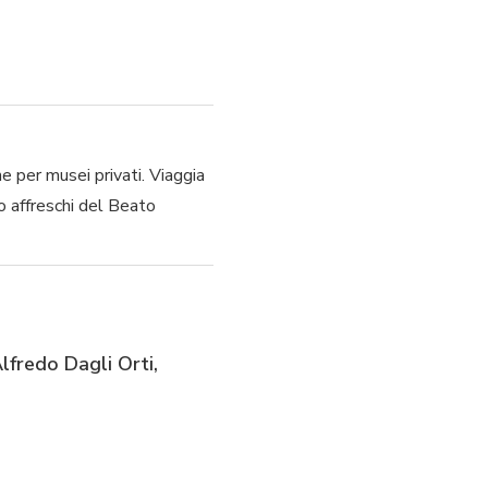
e per musei privati. Viaggia
no affreschi del Beato
lfredo Dagli Orti,