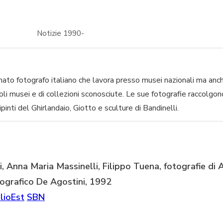
Notizie 1990-
mato fotografo italiano che lavora presso musei nazionali ma anch
piccoli musei e di collezioni sconosciute. Le sue fotografie raccolgo
inti del Ghirlandaio, Giotto e sculture di Bandinelli.
i, Anna Maria Massinelli, Filippo Tuena, fotografie di A
eografico De Agostini, 1992
lioEst
SBN