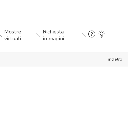
Mostre
Richiesta
virtuali
immagini
indietro