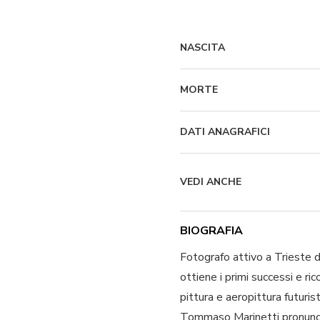
NASCITA
MORTE
DATI ANAGRAFICI
VEDI ANCHE
BIOGRAFIA
Fotografo attivo a Trieste 
ottiene i primi successi e ri
pittura e aeropittura futuris
Tommaso Marinetti pronuncia 