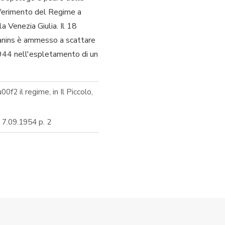
riferimento del Regime a
la Venezia Giulia. Il 18
manins è ammesso a scattare
1944 nell'espletamento di un
0f2 il regime, in Il Piccolo,
, 7.09.1954 p. 2