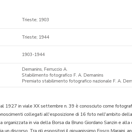
Trieste; 1903
Trieste; 1944
1903-1944
Demanins, Ferruccio A.
Stabilimento fotografico F. A. Demanins
Premiato stabilimento fotografico nazionale F. A. De
dal 1927 in viale XX settembre n. 39 è conosciuto come fotograf
conoscimenti collegati all'esposizione di 16 foto nell'ambito dell
ta organizzata in via della Borsa da Bruno Giordano Sanzin e alla 
un discorso. Tra gli espositori il giovanissimo Fosco Maraini, a