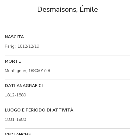
Desmaisons, Émile
NASCITA
Parigi; 1812/12/19
MORTE
Montlignon; 1880/01/28
DATI ANAGRAFICI
1812-1880
LUOGO E PERIODO DI ATTIVITÀ
1831-1880
VEDI ANCHE