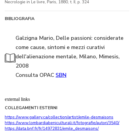
Necrologie in Le livre, Paris, 1880, t. II, p. 324
BIBLIOGRAFIA
Galzigna Mario, Delle passioni: considerate
come cause, sintomi e mezzi curativi
dell'alienazione mentale, Milano, Mimesis,
2008
Consulta OPAC
SBN
external links
COLLEGAMENTI ESTERNI
https://www.gallery.ca/collection/artist/emile-desmaisons
https://www.lombardiabeniculturali.it/fotografie/autori/3540/
https://data.bnf.fr/fr/14972831/emile_desmaisons/