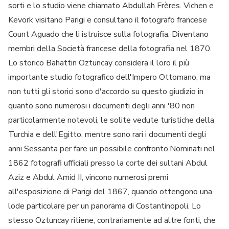
sorti e lo studio viene chiamato Abdullah Frères. Vichen e
Kevork visitano Parigi e consultano il fotografo francese
Count Aguado che li istruisce sulla fotografia. Diventano
membri della Società francese della fotografia nel 1870.
Lo storico Bahattin Oztuncay considera il loro il più
importante studio fotografico dell'Impero Ottomano, ma
non tutti gli storici sono d'accordo su questo giudizio in
quanto sono numerosi i documenti degli anni '80 non
particolarmente notevoli, le solite vedute turistiche della
Turchia e dell'Egitto, mentre sono rari i documenti degli
anni Sessanta per fare un possibile confronto.Nominati nel
1862 fotografi ufficiali presso la corte dei sultani Abdul
Aziz e Abdul Amid II, vincono numerosi premi
all'esposizione di Parigi del 1867, quando ottengono una
lode particolare per un panorama di Costantinopoli. Lo
stesso Oztuncay ritiene, contrariamente ad altre fonti, che