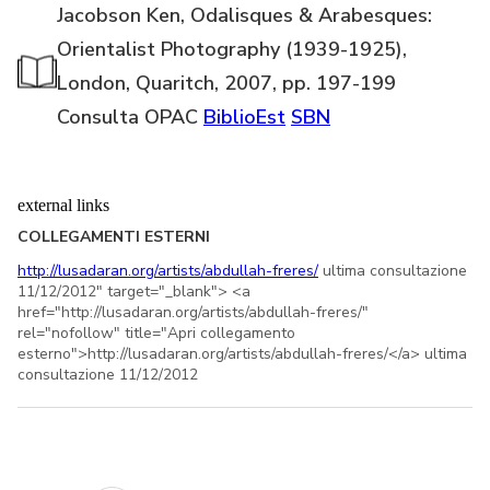
Jacobson Ken, Odalisques & Arabesques:
Orientalist Photography (1939-1925),
London, Quaritch, 2007, pp. 197-199
Consulta OPAC
BiblioEst
SBN
external links
COLLEGAMENTI ESTERNI
http://lusadaran.org/artists/abdullah-freres/
ultima consultazione
11/12/2012" target="_blank"> <a
href="http://lusadaran.org/artists/abdullah-freres/"
rel="nofollow" title="Apri collegamento
esterno">http://lusadaran.org/artists/abdullah-freres/</a> ultima
consultazione 11/12/2012