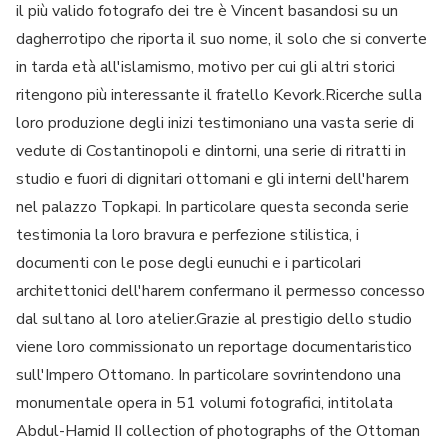
il più valido fotografo dei tre è Vincent basandosi su un
dagherrotipo che riporta il suo nome, il solo che si converte
in tarda età all'islamismo, motivo per cui gli altri storici
ritengono più interessante il fratello Kevork.Ricerche sulla
loro produzione degli inizi testimoniano una vasta serie di
vedute di Costantinopoli e dintorni, una serie di ritratti in
studio e fuori di dignitari ottomani e gli interni dell'harem
nel palazzo Topkapi. In particolare questa seconda serie
testimonia la loro bravura e perfezione stilistica, i
documenti con le pose degli eunuchi e i particolari
architettonici dell'harem confermano il permesso concesso
dal sultano al loro atelier.Grazie al prestigio dello studio
viene loro commissionato un reportage documentaristico
sull'Impero Ottomano. In particolare sovrintendono una
monumentale opera in 51 volumi fotografici, intitolata
Abdul-Hamid II collection of photographs of the Ottoman