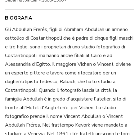
Sebah & Joaillier <1888-1900>
BIOGRAFIA
Gli Abdullah Frerés, figli di Abraham Abdullah un armeno
cattolico di Costantinopoli che è padre di cinque figli maschi
e tre figlie, sono i proprietari di uno studio fotografico di
Costantinopoli, ma hanno anche filiali al Cairo e ad
Alessandria d'Egitto. Il maggiore Vichen o Vincent, diviene
un esperto pittore e lavora come ritoccatore per un
dagherrotipista tedesco, Rabach, che ha lo studio a
Costantinopoli. Quando il fotografo lascia la città, la
famiglia Abdullah è in grado d'acquistare l'atelier, sito di
fronte all'Hotel d'Angleterre, per Vichen. Lo studio
fotografico prende il nome Vincent Abdullah o Vincent
Abdullah Fréres. Nel frattempo Kevork viene mandato a
studiare a Venezia. Nel 1861 i tre fratelli uniscono le loro