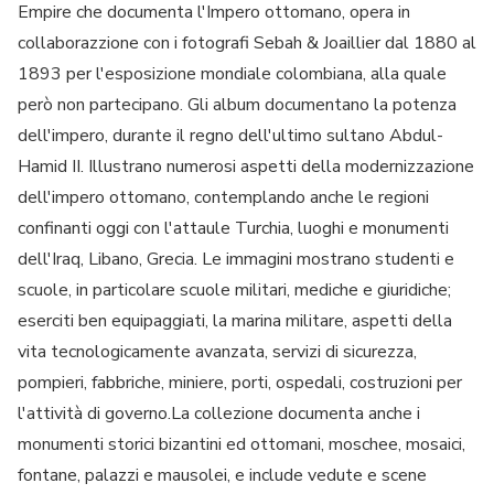
Empire che documenta l'Impero ottomano, opera in
collaborazzione con i fotografi Sebah & Joaillier dal 1880 al
1893 per l'esposizione mondiale colombiana, alla quale
però non partecipano. Gli album documentano la potenza
dell'impero, durante il regno dell'ultimo sultano Abdul-
Hamid II. Illustrano numerosi aspetti della modernizzazione
dell'impero ottomano, contemplando anche le regioni
confinanti oggi con l'attaule Turchia, luoghi e monumenti
dell'Iraq, Libano, Grecia. Le immagini mostrano studenti e
scuole, in particolare scuole militari, mediche e giuridiche;
eserciti ben equipaggiati, la marina militare, aspetti della
vita tecnologicamente avanzata, servizi di sicurezza,
pompieri, fabbriche, miniere, porti, ospedali, costruzioni per
l'attività di governo.La collezione documenta anche i
monumenti storici bizantini ed ottomani, moschee, mosaici,
fontane, palazzi e mausolei, e include vedute e scene