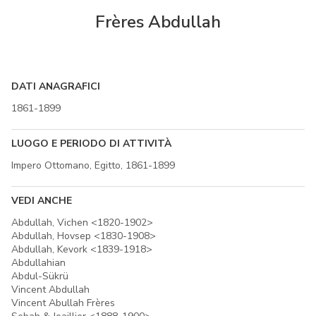
Frères Abdullah
DATI ANAGRAFICI
1861-1899
LUOGO E PERIODO DI ATTIVITÀ
Impero Ottomano, Egitto, 1861-1899
VEDI ANCHE
Abdullah, Vichen <1820-1902>
Abdullah, Hovsep <1830-1908>
Abdullah, Kevork <1839-1918>
Abdullahian
Abdul-Sükrü
Vincent Abdullah
Vincent Abullah Frères