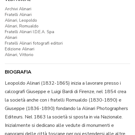
Archivi Alinari
Fratelli Alinari
Alinari, Leopoldo
Alinari, Romualdo
Fratelli Alinari I.D.E.A. Spa
Alinari
Fratelli Alinari fotografi editori
Edizione Alinari
Alinari, Vittorio
BIOGRAFIA
Leopoldo Alinari (1832-1865) inizia a lavorare presso i
calcografi Giuseppe e Luigi Bardi di Firenze, nel 1854 crea
la società anche con i fratelli Romualdo (1830-1890) e
Giuseppe (1836-1890) fondando la Alinari Photographers
Editeurs. Nel 1863 la società si sposta in via Nazionale.
Inizialmente si dedicano alle vedute di monumenti e
panorami delle città toscane per poi estendersi alle altre