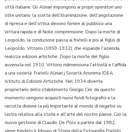
città italiane. Gli Alinari impongono ai propri operatori uno
stile unitario: la scelta dell'illuminazione, dell'angolazione
di ripresa e dell'ottica devono fornire al pubblico una
lettura rapida e di facile comprensione. Dopo la morte di
Leopoldo, la conduzione passa ai fratelli e poi al figlio di
Leopoldo, Vittorio (1859-1932), che espande l'azienda,
realizza edizioni artistiche. Dopo la morte del figlio
avvenuta nel 1910, Vittorio ridimensiona l'attività e l'affida
a una società: Fratelli Alinari j Società Anonima IDEA :
Istituto di Edizioni Artistiche. Nel 1934 diventa
proprietario dello stabilimento Giorgio Cini: da questo
momento vengono acquisiti nuovi fondi fotografici e la
raccolta diviene la più importante al mondo di negativi su
lastra relativa alla storia e all'arte del nostro paese. Con la
nuova gestione di Claudio De Polo a partire dal 1982,
viene fondato il Museo di Storia della Fotografia Fratelli