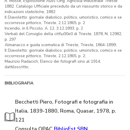
R. Mosse, Esposizione Aust.-Ung. Agricola-Industriale Trieste
1882. Catalogo Ufficiale preceduto da un riassunto storico e da
indicazioni statistiche, 1882
Il Diavoletto: giornale diabolico, politico, umoristico, comico e se
occorresse pittorico, Trieste, 2.12.1865, p. 2
Incendio, in Il Piccolo, A. 12, 3.12.1893, p. 2
Verbali del Consiglio della citt\u00e0 di Trieste, 1878, N. 12982,
p. 297
Almanacco e guida scematica di Trieste, Trieste, 1864-1899;
Il Diavoletto: giornale diabolico, politico, umoristico, comico e se
occorresse pittorico, Trieste, 2.12.1865, p. 2;
Maurizio Radacich, Elenco dei fotografi sino al 1914,
dattiloscritto;
BIBLIOGRAFIA
Becchetti Piero, Fotografi e fotografia in
Italia, 1839-1880, Roma, Quasar, 1978, p.
121
Consulta OPAC
BiblioEst
SBN