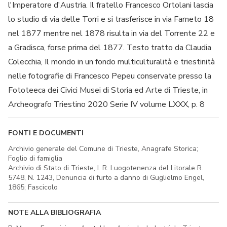
l'Imperatore d'Austria. Il fratello Francesco Ortolani lascia
lo studio di via delle Torri e si trasferisce in via Farneto 18
nel 1877 mentre nel 1878 risulta in via del Torrente 22 e
a Gradisca, forse prima del 1877. Testo tratto da Claudia
Colecchia, Il mondo in un fondo multiculturalità e triestinità
nelle fotografie di Francesco Pepeu conservate presso la
Fototeeca dei Civici Musei di Storia ed Arte di Trieste, in
Archeografo Triestino 2020 Serie IV volume LXXX, p. 8
FONTI E DOCUMENTI
Archivio generale del Comune di Trieste, Anagrafe Storica;
Foglio di famiglia
Archivio di Stato di Trieste, I. R. Luogotenenza del Litorale R.
5748, N. 1243, Denuncia di furto a danno di Guglielmo Engel,
1865; Fascicolo
NOTE ALLA BIBLIOGRAFIA