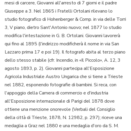
mesi di carcere, Giovanni all'arresto di 7 giorni e il padre
Giuseppe a 3. Nel 1865 i Fratelli Ortolani rilevano lo
studio fotografico di Hohenberger & Comp. in via delle Torri
3, V piano, dietro Sant'Antonio nuovo; nel 1877 lo studio
modifica l'intestazione in G. B. Ortolani. Giovanni lavorerà
qui fino al 1895 (l'indirizzo modificherà il nome in via San
Lazzaro prima 17 e poi 19). Il fotografo abita al terzo piano
dello stesso stabile (cfr. Incendio, in «Il Piccolo», A. 12, 3
agosto 1893, p. 2). Giovanni partecipa all'Esposizione
Agricola Industriale Austro Ungarica che si tiene a Trieste
nel 1882, esponendo fotografie di bambini. Si reca, con
l'appoggio della Camera di commercio e d'industria
all'Esposizione internazionale di Parigi del 1878 dove
ottiene una menzione onorevole (Verbali del Consiglio
della città di Trieste, 1878, N. 12982, p. 297); riceve una
medaglia a Graz nel 1880 e una medaglia d'oro da S. M.