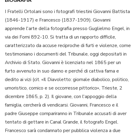
BIOGRAFIA
I Fratelli Ortolani sono i fotografi triestini Giovanni Battista
(1846-1917) e Francesco (1837-1909). Giovanni
apprende l'arte della fotografia presso Guglielmo Engel, in
via dei Forni 892-10. Si tratta di un rapporto difficile,
caratterizzato da accuse reciproche di furti e violenze, come
testimoniano i documenti del Tribunale, oggi depositati in
Archivio di Stato. Giovanni è licenziato nel 1865 per un
furto avvenuto in suo danno e perché di cattiva fama e
dedito ai vizi (cit. «Il Diavoletto: giornale diabolico, politico,
umoristico, comico e se occorresse pittorico», Trieste, 2
dicembre 1865, p. 2). Il giovane, con l'appoggio della
famiglia, cercherà di vendicarsi. Giovanni, Francesco e il
padre Giuseppe compariranno in Tribunale accusati di aver
tentato di gettare in Canal Grande, il fotografo Engel.
Francesco sarà condannato per pubblica violenza a due