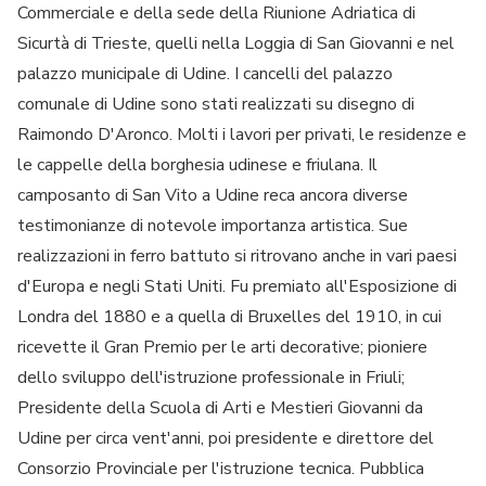
Commerciale e della sede della Riunione Adriatica di
Sicurtà di Trieste, quelli nella Loggia di San Giovanni e nel
palazzo municipale di Udine. I cancelli del palazzo
comunale di Udine sono stati realizzati su disegno di
Raimondo D'Aronco. Molti i lavori per privati, le residenze e
le cappelle della borghesia udinese e friulana. Il
camposanto di San Vito a Udine reca ancora diverse
testimonianze di notevole importanza artistica. Sue
realizzazioni in ferro battuto si ritrovano anche in vari paesi
d'Europa e negli Stati Uniti. Fu premiato all'Esposizione di
Londra del 1880 e a quella di Bruxelles del 1910, in cui
ricevette il Gran Premio per le arti decorative; pioniere
dello sviluppo dell'istruzione professionale in Friuli;
Presidente della Scuola di Arti e Mestieri Giovanni da
Udine per circa vent'anni, poi presidente e direttore del
Consorzio Provinciale per l'istruzione tecnica. Pubblica