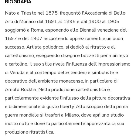
BIOGRAFIA
Nato a Trieste nel 1875, frequentò l'Accademia di Belle
Arti di Monaco dal 1891 al 1895 e dal 1900 al 1905
soggiornò a Roma, esponendo alle Biennali veneziane del
1897 e del 1907 riscuotendo apprezzamenti e un buon
successo. Artista poliedrico, si dedicò al ritratto e al
cartellonismo, eseguendo disegni e bozzetti per manifesti
e cartoline. Il suo stile rivela l'influenza dell'impressionismo
di Veruda e al contempo delle tendenze simboliste e
decorative dell'ambiente monacense, in particolare di
Arnold Böcklin. Nella produzione cartellonistica è
particolarmente evidente l'influsso della pittura decorativa
e bidimensionale di gusto liberty. Allo scoppio della prima
guerra mondiale si trasferì a Milano, dove aprì uno studio
molto noto e dove fu particolarmente apprezzata la sua
produzione ritrattistica.