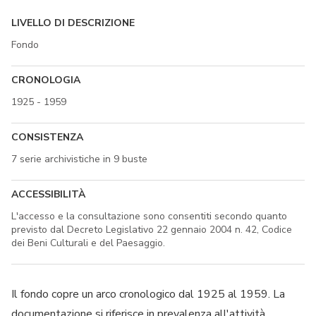
LIVELLO DI DESCRIZIONE
Fondo
CRONOLOGIA
1925 - 1959
CONSISTENZA
7 serie archivistiche in 9 buste
ACCESSIBILITÀ
L'accesso e la consultazione sono consentiti secondo quanto
previsto dal Decreto Legislativo 22 gennaio 2004 n. 42, Codice
dei Beni Culturali e del Paesaggio.
Il fondo copre un arco cronologico dal 1925 al 1959. La
documentazione si riferisce in prevalenza all'attività