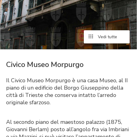
Vedi tutte
Civico Museo Morpurgo
Il Civico Museo Morpurgo è una casa Museo, al II
piano di un edificio del Borgo Giuseppino della
città di Trieste che conserva intatto l’arredo
originale sfarzoso.
Al secondo piano del maestoso palazzo (1875,
Giovanni Berlam) posto all’angolo fra via Imbriani
e via Mazzini, si può visitare l’appartamento di