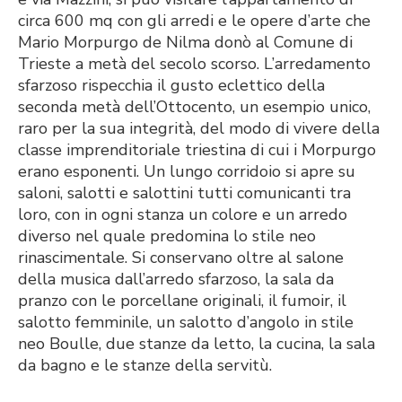
circa 600 mq con gli arredi e le opere d’arte che
Mario Morpurgo de Nilma donò al Comune di
Trieste a metà del secolo scorso. L’arredamento
sfarzoso rispecchia il gusto eclettico della
seconda metà dell’Ottocento, un esempio unico,
raro per la sua integrità, del modo di vivere della
classe imprenditoriale triestina di cui i Morpurgo
erano esponenti. Un lungo corridoio si apre su
saloni, salotti e salottini tutti comunicanti tra
loro, con in ogni stanza un colore e un arredo
diverso nel quale predomina lo stile neo
rinascimentale. Si conservano oltre al salone
della musica dall’arredo sfarzoso, la sala da
pranzo con le porcellane originali, il fumoir, il
salotto femminile, un salotto d’angolo in stile
neo Boulle, due stanze da letto, la cucina, la sala
da bagno e le stanze della servitù.