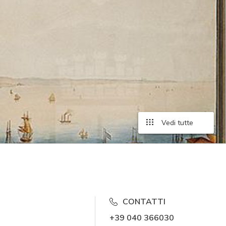
Vedi tutte
CONTATTI
+39 040 366030