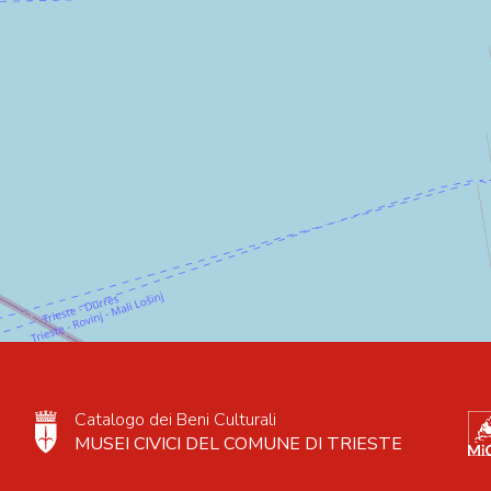
Catalogo dei Beni Culturali
MUSEI CIVICI DEL COMUNE DI TRIESTE