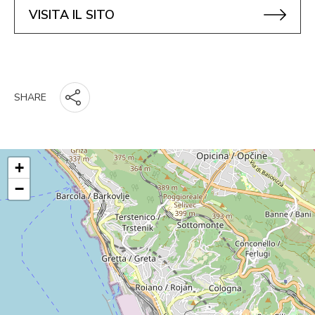
VISITA IL SITO
SHARE
+
−