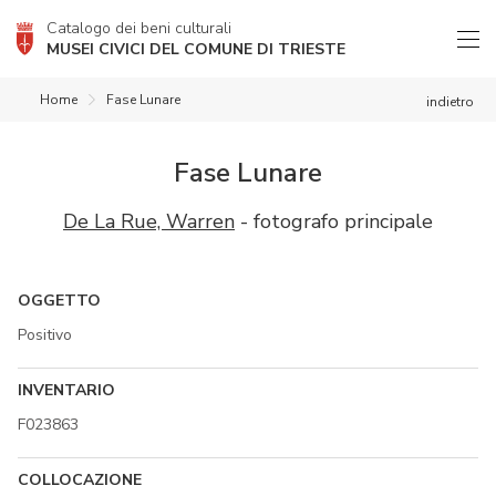
Catalogo dei beni culturali
MUSEI CIVICI DEL COMUNE DI TRIESTE
Home
Fase Lunare
indietro
Fase Lunare
De La Rue, Warren
- fotografo principale
OGGETTO
Positivo
INVENTARIO
F023863
COLLOCAZIONE