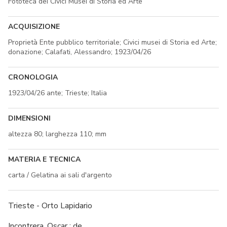
Fototeca dei Civici Musei di Storia ed Arte
ACQUISIZIONE
Proprietà Ente pubblico territoriale; Civici musei di Storia ed Arte;
donazione; Calafati, Alessandro; 1923/04/26
CRONOLOGIA
1923/04/26 ante; Trieste; Italia
DIMENSIONI
altezza 80; larghezza 110; mm
MATERIA E TECNICA
carta / Gelatina ai sali d'argento
Trieste - Orto Lapidario
Incontrera, Oscar : de