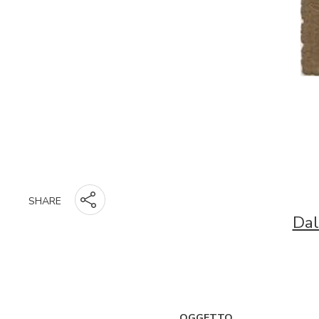
SHARE
Dal
OGGETTO