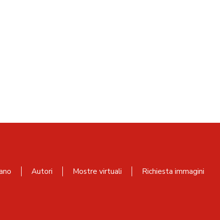
ano
Autori
Mostre virtuali
Richiesta immagini