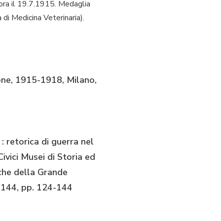
ora il 19.7.1915. Medaglia
di Medicina Veterinaria).
ione, 1915-1918, Milano,
: retorica di guerra nel
vici Musei di Storia ed
fiche della Grande
4-144, pp. 124-144