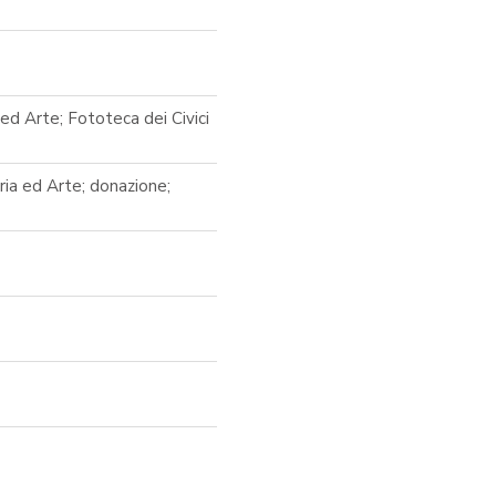
ed Arte; Fototeca dei Civici
oria ed Arte; donazione;