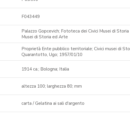
F043449
Palazzo Gopcevich; Fototeca dei Civici Musei di Storia 
Musei di Storia ed Arte
Proprietà Ente pubblico territoriale; Civici musei di St
Quarantotto, Ugo; 1957/01/10
1914 ca.; Bologna; Italia
altezza 100; larghezza 80; mm
carta / Gelatina ai sali d'argento