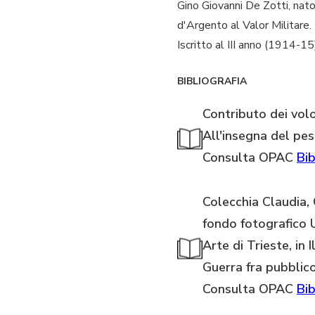
Gino Giovanni De Zotti, nat
d'Argento al Valor Militare.
Iscritto al III anno (1914-15
BIBLIOGRAFIA
Contributo dei volo
All'insegna del pes
Consulta OPAC
Bib
Colecchia Claudia, C
fondo fotografico 
Arte di Trieste, in 
Guerra fra pubblic
Consulta OPAC
Bib