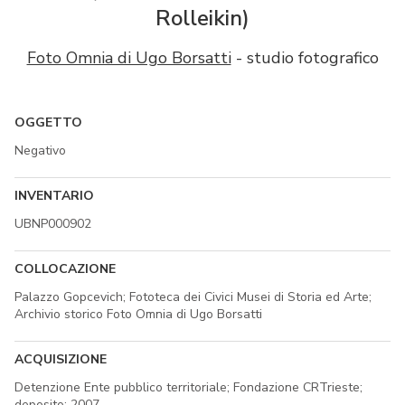
Rolleikin)
Foto Omnia di Ugo Borsatti
- studio fotografico
OGGETTO
Negativo
INVENTARIO
UBNP000902
COLLOCAZIONE
Palazzo Gopcevich; Fototeca dei Civici Musei di Storia ed Arte;
Archivio storico Foto Omnia di Ugo Borsatti
ACQUISIZIONE
Detenzione Ente pubblico territoriale; Fondazione CRTrieste;
deposito; 2007