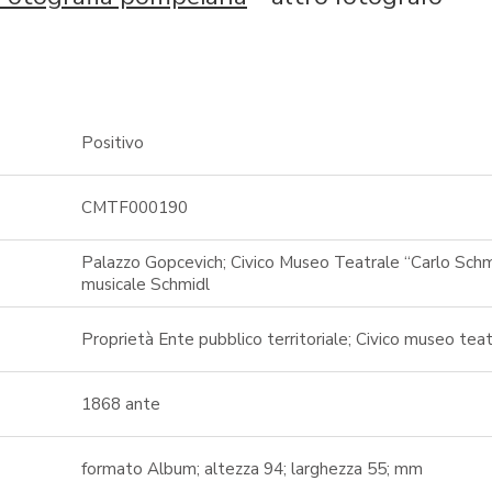
Positivo
CMTF000190
Palazzo Gopcevich; Civico Museo Teatrale “Carlo Schmi
musicale Schmidl
Proprietà Ente pubblico territoriale; Civico museo teat
1868 ante
formato Album; altezza 94; larghezza 55; mm