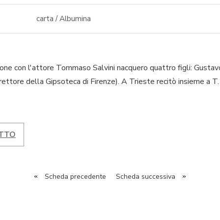
carta / Albumina
azione con l'attore Tommaso Salvini nacquero quattro figli: Gustav
irettore della Gipsoteca di Firenze). A Trieste recitò insieme a T
TTO
«
Scheda precedente
Scheda successiva
»