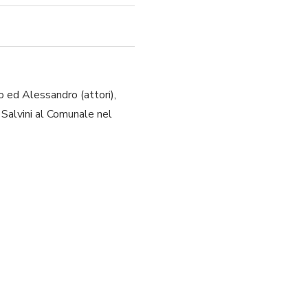
o ed Alessandro (attori),
. Salvini al Comunale nel