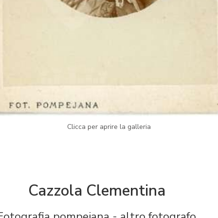
Clicca per aprire la galleria
Cazzola Clementina
Fotografia pompeiana
- altro fotografo