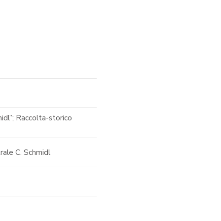
dl”; Raccolta-storico
rale C. Schmidl