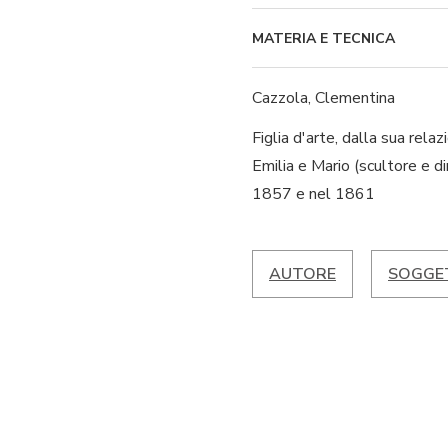
MATERIA E TECNICA
Cazzola, Clementina
Figlia d'arte, dalla sua rel
Emilia e Mario (scultore e d
1857 e nel 1861
AUTORE
SOGGE