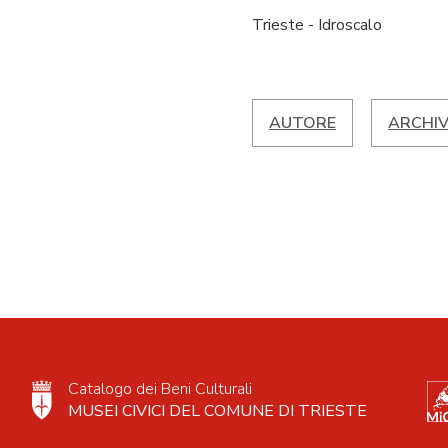
Trieste - Idroscalo
AUTORE
ARCHIV
Catalogo dei Beni Culturali
MUSEI CIVICI DEL COMUNE DI TRIESTE