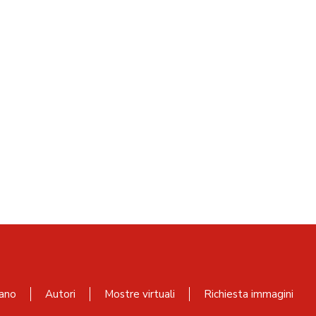
ano
Autori
Mostre virtuali
Richiesta immagini