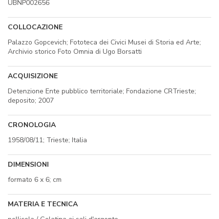
UBNP002656
COLLOCAZIONE
Palazzo Gopcevich; Fototeca dei Civici Musei di Storia ed Arte;
Archivio storico Foto Omnia di Ugo Borsatti
ACQUISIZIONE
Detenzione Ente pubblico territoriale; Fondazione CRTrieste;
deposito; 2007
CRONOLOGIA
1958/08/11; Trieste; Italia
DIMENSIONI
formato 6 x 6; cm
MATERIA E TECNICA