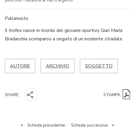
pellicola / Gelatina ai sali d'argento
Pallanuoto
Il trofeo nasce in ricordo del giovane sportivo Gian Maria
Bradaschia scomparso a seguito di un incidente stradale.
AUTORE
ARCHIVIO
SOGGETTO
STAMPA
SHARE
«
Scheda precedente
Scheda successiva
»