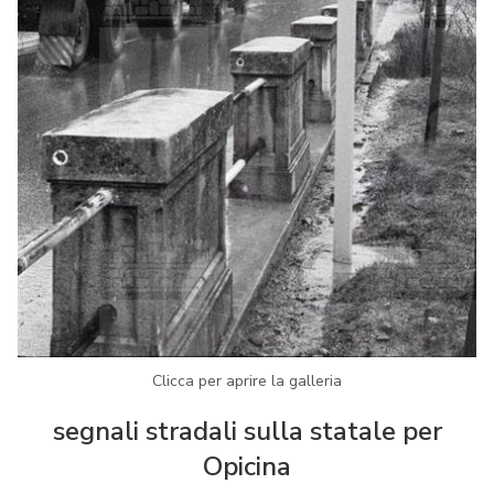
Clicca per aprire la galleria
segnali stradali sulla statale per
Opicina