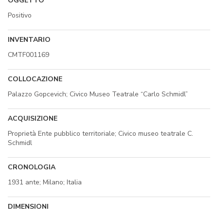
OGGETTO
Positivo
INVENTARIO
CMTF001169
COLLOCAZIONE
Palazzo Gopcevich; Civico Museo Teatrale “Carlo Schmidl”
ACQUISIZIONE
Proprietà Ente pubblico territoriale; Civico museo teatrale C.
Schmidl
CRONOLOGIA
1931 ante; Milano; Italia
DIMENSIONI