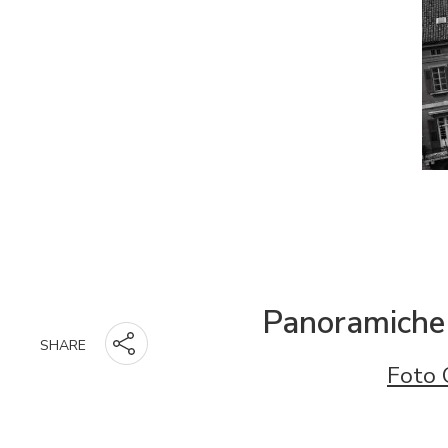
Panoramiche c
SHARE
Foto 