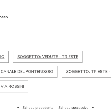
rosso
IO
SOGGETTO: VEDUTE - TRIESTE
- CANALE DEL PONTEROSSO
SOGGETTO: TRIESTE - 
VIA ROSSINI
«
Scheda precedente
Scheda successiva
»