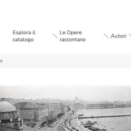
Esplora il
Le Opere
Autori
catalogo
raccontano
ni