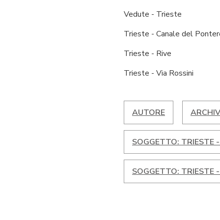
Vedute - Trieste
Trieste - Canale del Ponte
Trieste - Rive
Trieste - Via Rossini
AUTORE
ARCHIV
SOGGETTO: TRIESTE 
SOGGETTO: TRIESTE - 