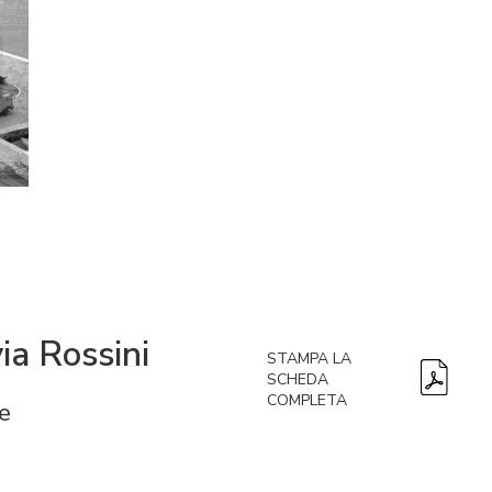
ia Rossini
STAMPA LA
SCHEDA
COMPLETA
e