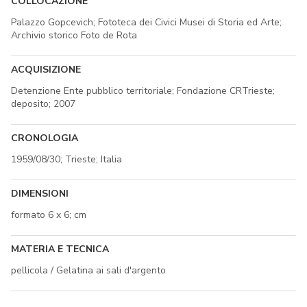
COLLOCAZIONE
Palazzo Gopcevich; Fototeca dei Civici Musei di Storia ed Arte;
Archivio storico Foto de Rota
ACQUISIZIONE
Detenzione Ente pubblico territoriale; Fondazione CRTrieste;
deposito; 2007
CRONOLOGIA
1959/08/30; Trieste; Italia
DIMENSIONI
formato 6 x 6; cm
MATERIA E TECNICA
pellicola / Gelatina ai sali d'argento