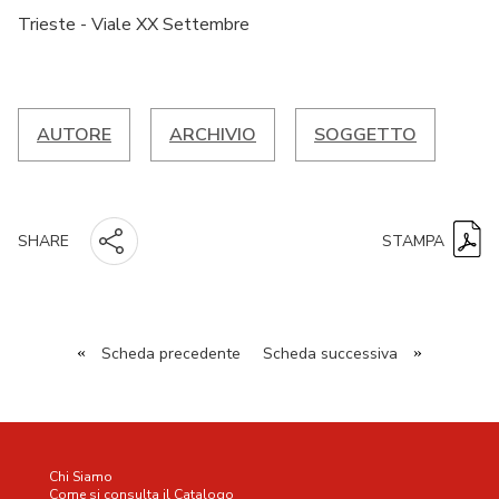
Trieste - Viale XX Settembre
AUTORE
ARCHIVIO
SOGGETTO
STAMPA
SHARE
«
Scheda precedente
Scheda successiva
»
Chi Siamo
Come si consulta il Catalogo