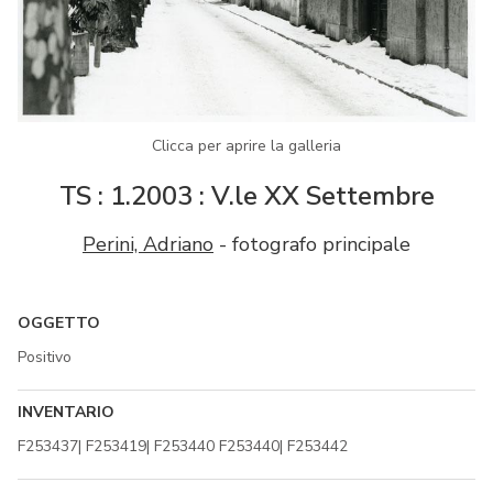
Clicca per aprire la galleria
TS : 1.2003 : V.le XX Settembre
Perini, Adriano
- fotografo principale
OGGETTO
Positivo
INVENTARIO
F253437| F253419| F253440 F253440| F253442