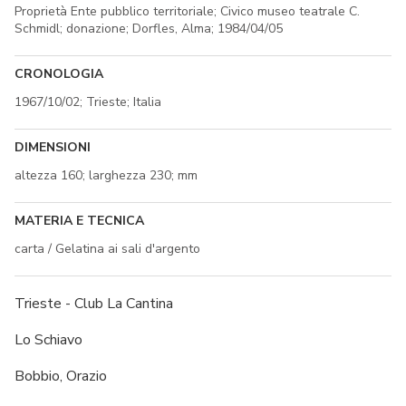
Proprietà Ente pubblico territoriale; Civico museo teatrale C.
Schmidl; donazione; Dorfles, Alma; 1984/04/05
CRONOLOGIA
1967/10/02; Trieste; Italia
DIMENSIONI
altezza 160; larghezza 230; mm
MATERIA E TECNICA
carta / Gelatina ai sali d'argento
Trieste - Club La Cantina
Lo Schiavo
Bobbio, Orazio