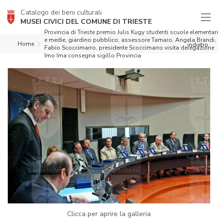
Catalogo dei beni culturali
MUSEI CIVICI DEL COMUNE DI TRIESTE
Provincia di Trieste premio Julis Kugy studenti scuole elementari
e medie, giardino pubblico, assessore Tamaro, Angela Brandi,
Home
indietro
Fabio Scoccimarro, presidente Scoccimarro visita delegazione
Imo Ima consegna sigillo Provincia
Clicca per aprire la galleria