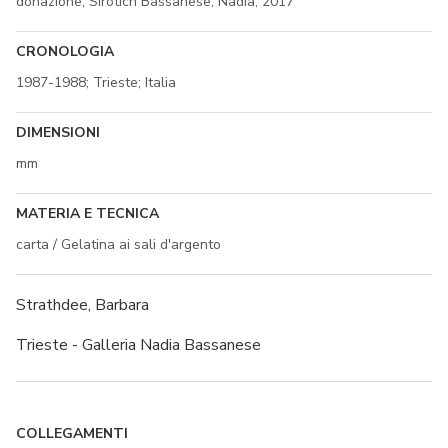
donazione; Sirotich Bassanese, Nadia; 2017
CRONOLOGIA
1987-1988; Trieste; Italia
DIMENSIONI
mm
MATERIA E TECNICA
carta / Gelatina ai sali d'argento
Strathdee, Barbara
Trieste - Galleria Nadia Bassanese
COLLEGAMENTI