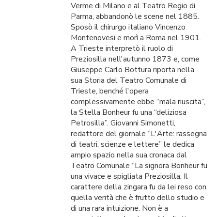
Verme di Milano e al Teatro Regio di
Parma, abbandonò le scene nel 1885.
Sposò il chirurgo italiano Vincenzo
Montenovesi e morì a Roma nel 1901.
A Trieste interpretò il ruolo di
Preziosilla nell'autunno 1873 e, come
Giuseppe Carlo Bottura riporta nella
sua Storia del Teatro Comunale di
Trieste, benché l'opera
complessivamente ebbe “mala riuscita”,
la Stella Bonheur fu una “deliziosa
Petrosilla”. Giovanni Simonetti,
redattore del giornale “L'Arte: rassegna
di teatri, scienze e lettere” le dedica
ampio spazio nella sua cronaca dal
Teatro Comunale “La signora Bonheur fu
una vivace e spigliata Preziosilla. Il
carattere della zingara fu da lei reso con
quella verità che è frutto dello studio e
di una rara intuizione. Non è a