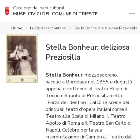
Catalogo dei beni culturali
MUSEI CIVICI DEL COMUNE DI TRIESTE
Home
Le Opere raccontano
Stella Bonheur: deliziosa Preziosilla
Stella Bonheur: deliziosa
Preziosilla
Stella Bonheur
, mezzosoprano,
nacque a Bordeaux nel 1855 e debuttò
appena diciottenne al teatro Regio di
Torino nel ruolo di Preziosilla nella
“Forza del destino”. Calcò le scene dei
principali teatri d'opera italiani come il
Teatro alla Scala di Milano, il Teatro
Apollo di Roma e il Teatro San Carlo di
Napoli. Celebre per la sua
interpretazione di Carmen al Teatro dal