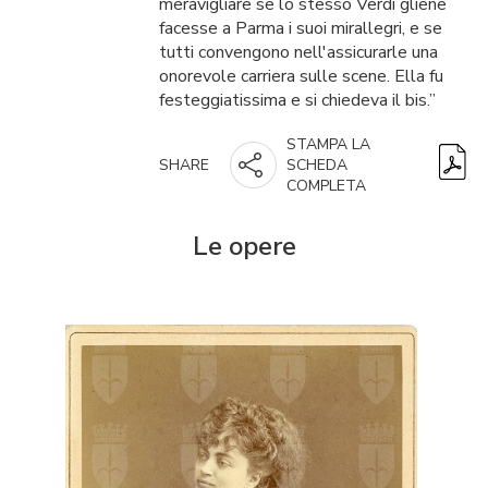
meravigliare se lo stesso Verdi gliene
facesse a Parma i suoi mirallegri, e se
tutti convengono nell'assicurarle una
onorevole carriera sulle scene. Ella fu
festeggiatissima e si chiedeva il bis.”
STAMPA LA
SHARE
SCHEDA
COMPLETA
Le opere