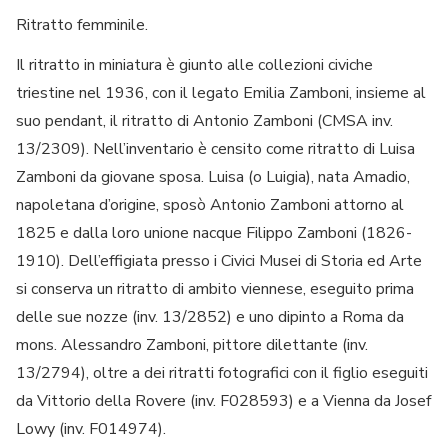
Ritratto femminile.
Il ritratto in miniatura è giunto alle collezioni civiche
triestine nel 1936, con il legato Emilia Zamboni, insieme al
suo pendant, il ritratto di Antonio Zamboni (CMSA inv.
13/2309). Nell’inventario è censito come ritratto di Luisa
Zamboni da giovane sposa. Luisa (o Luigia), nata Amadio,
napoletana d’origine, sposò Antonio Zamboni attorno al
1825 e dalla loro unione nacque Filippo Zamboni (1826-
1910). Dell’effigiata presso i Civici Musei di Storia ed Arte
si conserva un ritratto di ambito viennese, eseguito prima
delle sue nozze (inv. 13/2852) e uno dipinto a Roma da
mons. Alessandro Zamboni, pittore dilettante (inv.
13/2794), oltre a dei ritratti fotografici con il figlio eseguiti
da Vittorio della Rovere (inv. F028593) e a Vienna da Josef
Lowy (inv. F014974).