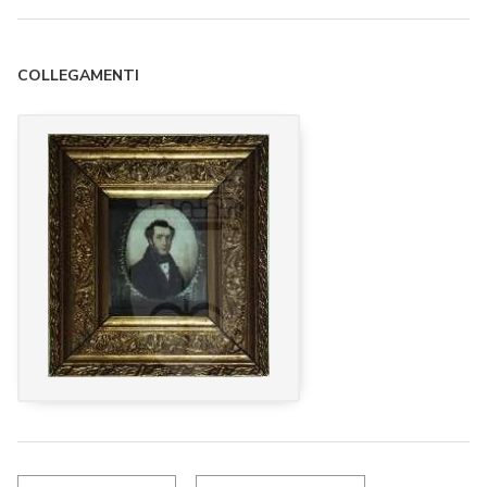
COLLEGAMENTI