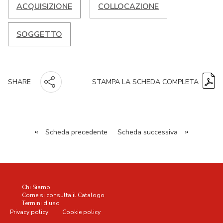
ACQUISIZIONE
COLLOCAZIONE
SOGGETTO
STAMPA LA SCHEDA COMPLETA
SHARE
«
Scheda precedente
Scheda successiva
»
Chi Siamo
Come si consulta il Catalogo
Termini d’uso
Privacy policy
Cookie policy