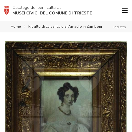
Catalogo dei beni culturali
MUSEI CIVICI DEL COMUNE DI TRIESTE
Home
Ritratto di Luisa [Luigia] Amadio in Zamboni
indietro