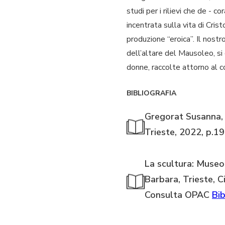
studi per i rilievi che de -
incentrata sulla vita di Cris
produzione “eroica”. Il nost
dell’altare del Mausoleo, si 
donne, raccolte attorno al co
BIBLIOGRAFIA
Gregorat Susanna, 
Trieste, 2022, p.1
La scultura: Museo
Barbara, Trieste, 
Consulta OPAC
Bib