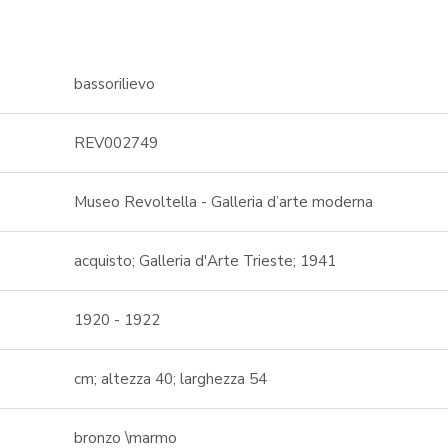
bassorilievo
REV002749
Museo Revoltella - Galleria d’arte moderna
acquisto; Galleria d'Arte Trieste; 1941
1920 - 1922
cm; altezza 40; larghezza 54
bronzo \marmo