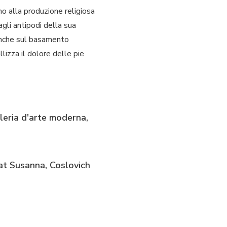
no alla produzione religiosa
agli antipodi della sua
 anche sul basamento
llizza il dolore delle pie
leria d'arte moderna,
rat Susanna, Coslovich