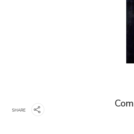
Comp
SHARE