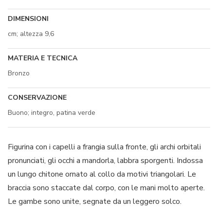
DIMENSIONI
cm; altezza 9,6
MATERIA E TECNICA
Bronzo
CONSERVAZIONE
Buono; integro, patina verde
Figurina con i capelli a frangia sulla fronte, gli archi orbitali
pronunciati, gli occhi a mandorla, labbra sporgenti. Indossa
un lungo chitone ornato al collo da motivi triangolari. Le
braccia sono staccate dal corpo, con le mani molto aperte.
Le gambe sono unite, segnate da un leggero solco.