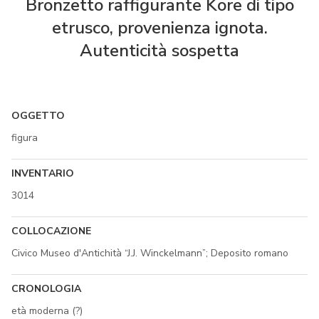
Bronzetto raffigurante Kore di tipo
etrusco, provenienza ignota.
Autenticità sospetta
OGGETTO
figura
INVENTARIO
3014
COLLOCAZIONE
Civico Museo d'Antichità “J.J. Winckelmann”; Deposito romano
CRONOLOGIA
età moderna (?)