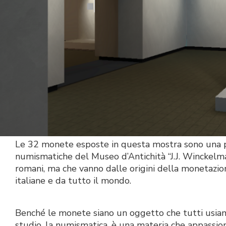
Le 32 monete esposte in questa mostra sono una pic
numismatiche del Museo d’Antichità “J.J. Winckelman
romani, ma che vanno dalle origini della monetazion
italiane e da tutto il mondo.
Benché le monete siano un oggetto che tutti usiamo
studio, la numismatica, è una materia che appassiona