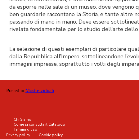
da esporre nelle sale di un museo, dove vengono qu
ben guardarle raccontano la Storia, e tante altre n
passando di mano in mano. Deve essere sottolineat
rivelata fondamentale per lo studio dell’arte dello
La selezione di questi esemplari di particolare qua
dalla Repubblica all’Impero, sottolineandone l’evolu
immagini impresse, soprattutto i volti degli impera
Posted in
Mostre virtuali
Chi Siamo
Come si consulta il Catalogo
Termini d’uso
Privacy policy
Cookie policy