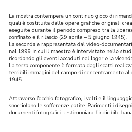
La mostra contempera un continuo gioco di rimandi
quali è costituita dalle opere grafiche originali c
eseguite durante il periodo compreso tra la libera
confinato e il rilascio (29 aprile – 5 giugno 1945).
La seconda è rappresentata dal video-documentario
nel 1999 in cui il maestro è intervistato nello studi
ricordando gli eventi accaduti nel lager e la vicend
La terza componente è formata dagli scatti realizza
terribili immagini del campo di concentramento al
1945.
Attraverso l’occhio fotografico, i volti e il linguaggi
snocciolano le sofferenze patite. Parimenti i disegn
documenti fotografici, testimoniano l’indicibile bana