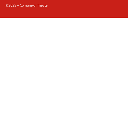
©2023 – Comune di Trieste