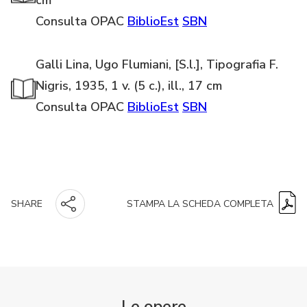
cm
Consulta OPAC
BiblioEst
SBN
Galli Lina, Ugo Flumiani, [S.l.], Tipografia F.
Nigris, 1935, 1 v. (5 c.), ill., 17 cm
Consulta OPAC
BiblioEst
SBN
STAMPA LA SCHEDA COMPLETA
SHARE
Le opere