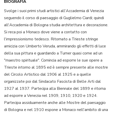
BIOGRAFIA
Svolge i suoi primi studi artistici all'Accademia di Venezia
seguendo il corso di paesaggio di Guglielmo Ciardi; quindi
all'Accademia di Bologna studia architettura e decorazione.
Si reca poi a Monaco dove viene a contatto con
l'impressionismo tedesco. Ritornato a Trieste stringe
amicizia con Umberto Veruda, ammirando gli effetti di luce
della sua pittura e guardando a Turner quasi come ad un
"maestro spirituale". Comincia ad esporre le sue opere a
Trieste intorno al 1895 ed è sempre presente alle mostre
del Circolo Artistico dal 1906 al 1925 e a quelle
organizzate poi dal Sindacato Fascista di Belle Arti dal
1927 al 1937. Partecipa alla Biennale del 1899 e ritorna
ad esporre a Venezia nel 1909, 1910, 1920 e 1924.
Partecipa assiduamente anche alle Mostre del paesaggio
di Bologna e nel 1910 espone a Monaco nell'ambito di una