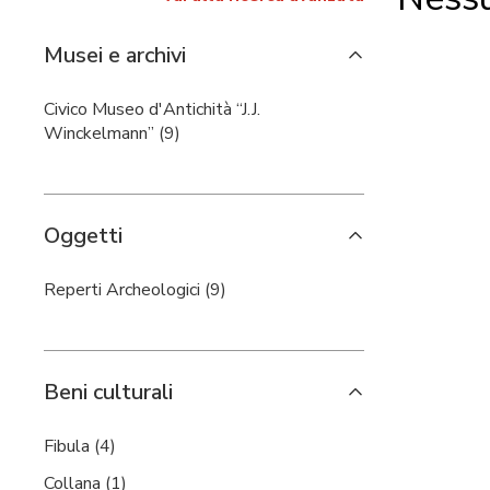
Musei e archivi
Civico Museo d'Antichità “J.J.
Winckelmann” (9)
Oggetti
Reperti Archeologici (9)
Beni culturali
Fibula (4)
Collana (1)