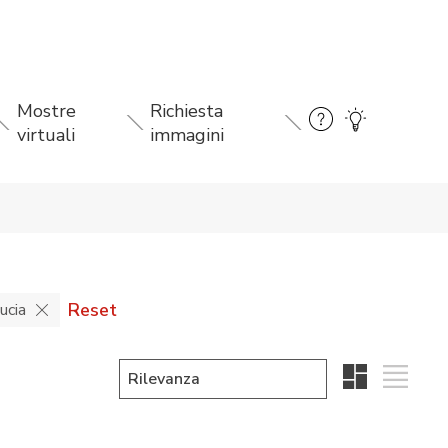
Mostre
Richiesta
virtuali
immagini
Reset
ucia