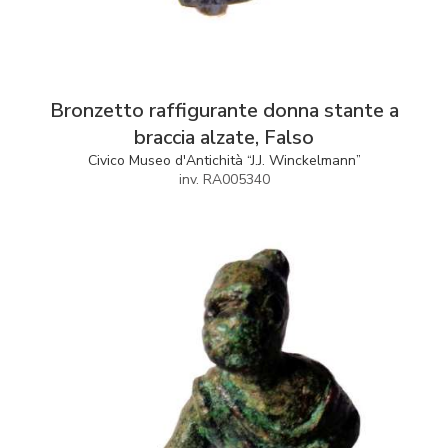
Bronzetto raffigurante donna stante a
braccia alzate, Falso
Civico Museo d'Antichità “J.J. Winckelmann”
inv. RA005340