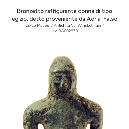
Bronzetto raffigurante donna di tipo
egizio, detto proveniente da Adria. Falso
Civico Museo d'Antichità “J.J. Winckelmann”
inv. RA002930