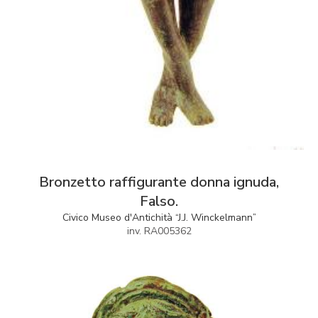
Bronzetto raffigurante donna ignuda,
Falso.
Civico Museo d'Antichità “J.J. Winckelmann”
inv. RA005362