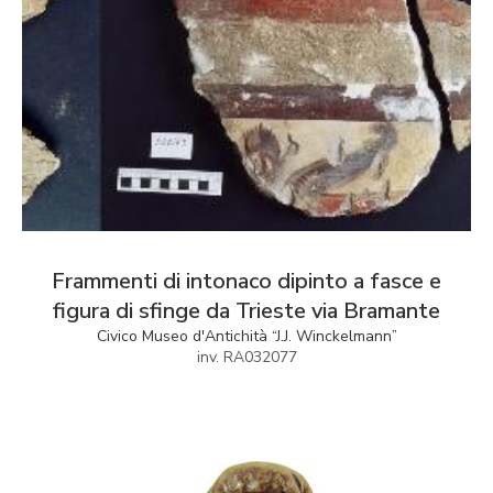
Frammenti di intonaco dipinto a fasce e
figura di sfinge da Trieste via Bramante
Civico Museo d'Antichità “J.J. Winckelmann”
inv. RA032077