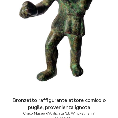
Bronzetto raffigurante attore comico o
pugile, provenienza ignota
Civico Museo d'Antichità “J.J. Winckelmann”