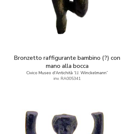
Bronzetto raffigurante bambino (?) con
mano alla bocca
Civico Museo d'Antichità “J.J. Winckelmann”
inv. RA005341