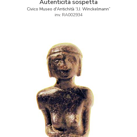
Autenticità sospetta
Civico Museo d'Antichità “J.J. Winckelmann”
inv. RA002934