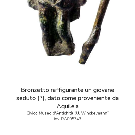
Bronzetto raffigurante un giovane
seduto (?), dato come proveniente da
Aquileia
Civico Museo d'Antichità “J.J. Winckelmann”
inv. RA005343