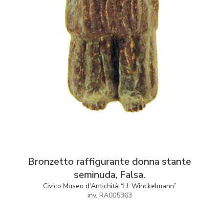
Bronzetto raffigurante donna stante
seminuda, Falsa.
Civico Museo d'Antichità “J.J. Winckelmann”
inv. RA005363