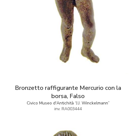
Bronzetto raffigurante Mercurio con la
borsa, Falso
Civico Museo d'Antichità “J.J. Winckelmann”
inv. RA003444