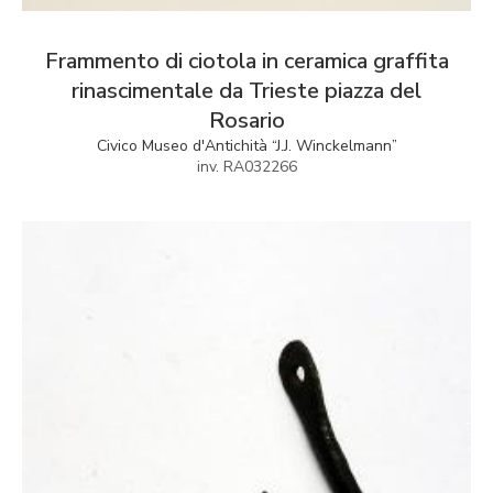
Frammento di ciotola in ceramica graffita
rinascimentale da Trieste piazza del
Rosario
Civico Museo d'Antichità “J.J. Winckelmann”
inv. RA032266