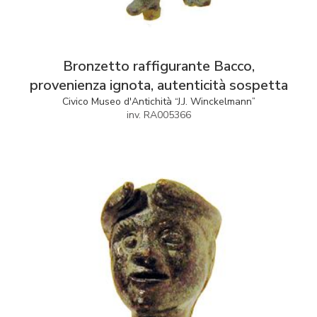
Bronzetto raffigurante Bacco,
provenienza ignota, autenticità sospetta
Civico Museo d'Antichità “J.J. Winckelmann”
inv. RA005366