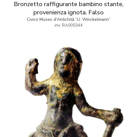
Bronzetto raffigurante bambino stante,
provenienza ignota. Falso
Civico Museo d'Antichità “J.J. Winckelmann”
inv. RA005344