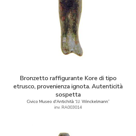
Bronzetto raffigurante Kore di tipo
etrusco, provenienza ignota. Autenticità
sospetta
Civico Museo d'Antichità “J.J. Winckelmann”
inv. RA003014