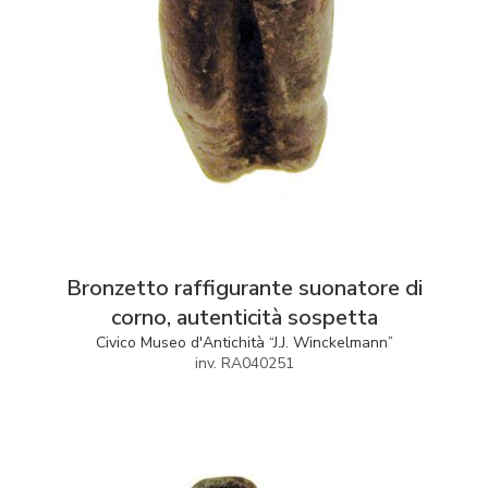
Bronzetto raffigurante suonatore di
corno, autenticità sospetta
Civico Museo d'Antichità “J.J. Winckelmann”
inv. RA040251