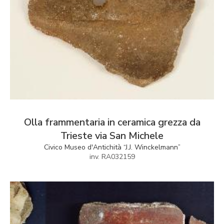
Olla frammentaria in ceramica grezza da
Trieste via San Michele
Civico Museo d'Antichità “J.J. Winckelmann”
inv. RA032159