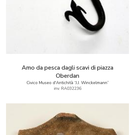
Amo da pesca dagli scavi di piazza
Oberdan
Civico Museo d'Antichità “J.J. Winckelmann”
inv. RA032236