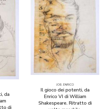
JOB, ENRICO
Il gioco dei potenti, da
i, da
Enrico VI di William
iam
Shakespeare. Ritratto di
tto di