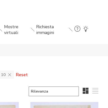
Mostre
Richiesta
virtuali
immagini
Reset
a 10