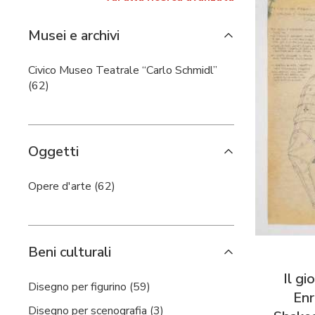
Musei e archivi
Civico Museo Teatrale “Carlo Schmidl”
(62)
Oggetti
Opere d'arte (62)
Beni culturali
Il gi
Disegno per figurino (59)
Enr
Disegno per scenografia (3)