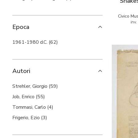
Shakes
Civico Mu
inv
Epoca
1961-1980 d.C. (62)
Autori
Strehler, Giorgio (59)
Job, Enrico (55)
Tommasi, Carlo (4)
Frigerio, Ezio (3)