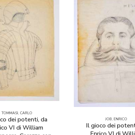
TOMMASI, CARLO
oco dei potenti, da
JOB, ENRICO
Il gioco dei potent
ico VI di William
Enrico VI di Will