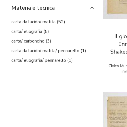
Materia e tecnica
carta da lucido/ matita (52)
carta/ eliografia (5)
Il gi
carta/ carboncino (3)
Enr
carta da lucido/ matita/ pennarello (1)
Shakes
carta/ eliografia/ pennarello (1)
Civico Mu
in