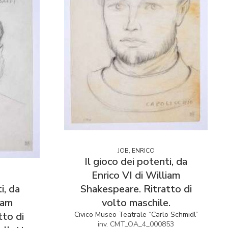
JOB, ENRICO
Il gioco dei potenti, da
Enrico VI di William
Shakespeare. Ritratto di
i, da
volto maschile.
iam
Civico Museo Teatrale “Carlo Schmidl”
tto di
inv. CMT_OA_4_000853