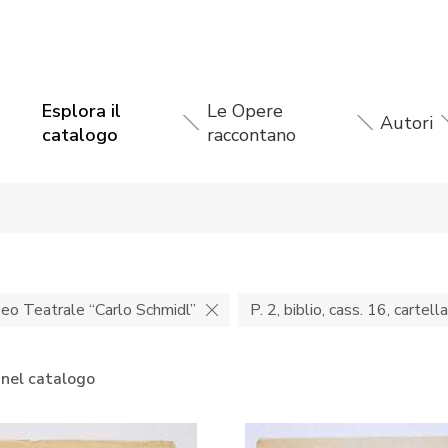
Esplora il
Le Opere
Autori
catalogo
raccontano
seo Teatrale “Carlo Schmidl”
P. 2, biblio, cass. 16, cartell
 nel catalogo