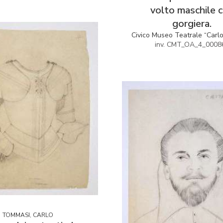
volto maschile 
gorgiera.
Civico Museo Teatrale “Carl
inv. CMT_OA_4_0008
TOMMASI, CARLO