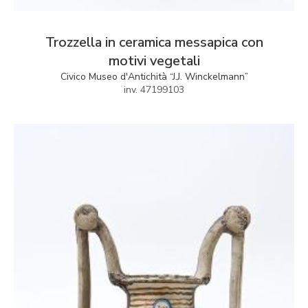
Trozzella in ceramica messapica con
motivi vegetali
Civico Museo d'Antichità “J.J. Winckelmann”
inv. 47199103