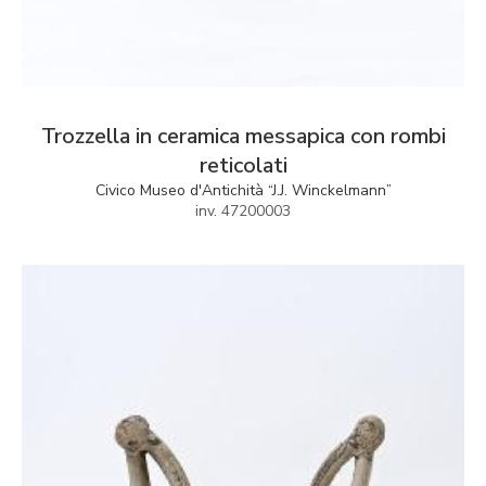
Trozzella in ceramica messapica con rombi
reticolati
Civico Museo d'Antichità “J.J. Winckelmann”
inv. 47200003