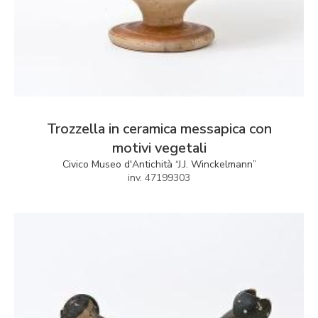
Trozzella in ceramica messapica con
motivi vegetali
Civico Museo d'Antichità “J.J. Winckelmann”
inv. 47199303