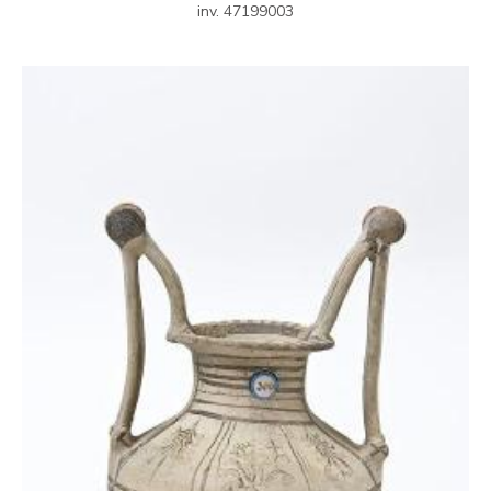
inv. 47199003