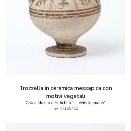
Trozzella in ceramica messapica con
motivi vegetali
Civico Museo d'Antichità “J.J. Winckelmann”
inv. 47199403