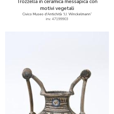
Trozzella in ceramica messapica con
motivi vegetali
Civico Museo d'Antichità “J.J. Winckelmann”
inv. 47199903