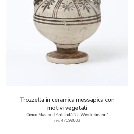
Trozzella in ceramica messapica con
motivi vegetali
Civico Museo d'Antichità “J.J. Winckelmann”
inv. 47199803