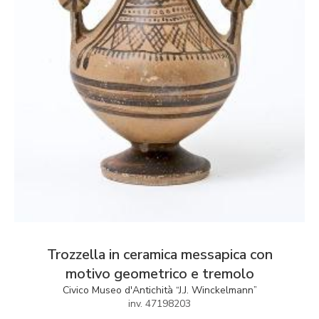
Trozzella in ceramica messapica con
motivo geometrico e tremolo
Civico Museo d'Antichità “J.J. Winckelmann”
inv. 47198203