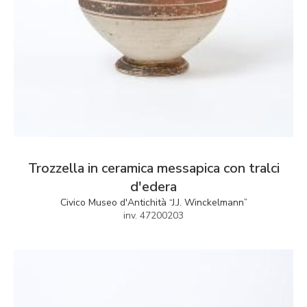
Trozzella in ceramica messapica con tralci
d'edera
Civico Museo d'Antichità “J.J. Winckelmann”
inv. 47200203