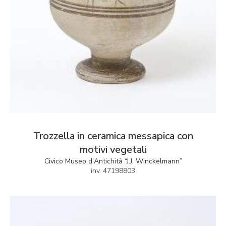
Trozzella in ceramica messapica con
motivi vegetali
Civico Museo d'Antichità “J.J. Winckelmann”
inv. 47198803