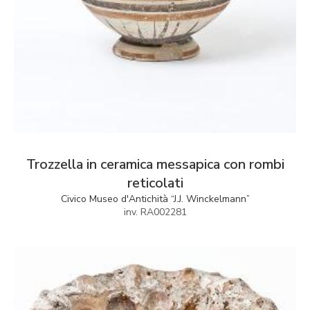
Trozzella in ceramica messapica con rombi
reticolati
Civico Museo d'Antichità “J.J. Winckelmann”
inv. RA002281