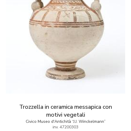
Trozzella in ceramica messapica con
motivi vegetali
Civico Museo d'Antichità “J.J. Winckelmann”
inv. 47200303