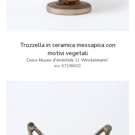
Trozzella in ceramica messapica con
motivi vegetali
Civico Museo d'Antichità “J.J. Winckelmann”
inv. 47198403