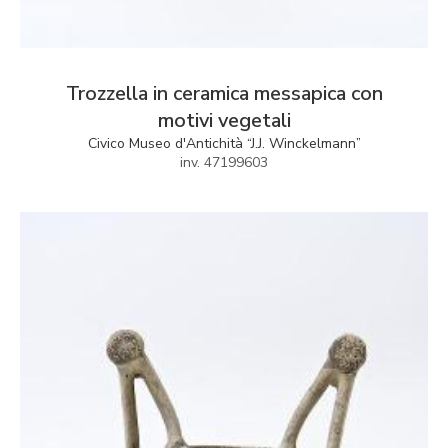
Trozzella in ceramica messapica con
motivi vegetali
Civico Museo d'Antichità “J.J. Winckelmann”
inv. 47199603