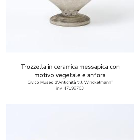
Trozzella in ceramica messapica con
motivo vegetale e anfora
Civico Museo d'Antichità “J.J. Winckelmann”
inv. 47199703