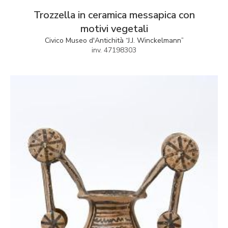
Trozzella in ceramica messapica con
motivi vegetali
Civico Museo d'Antichità “J.J. Winckelmann”
inv. 47198303